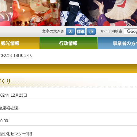
文字の大きさ
サイト内検索
UGOこう！健康づくり
づくり
2024年12月23日
健康福祉課
10:00
活性化センター1階