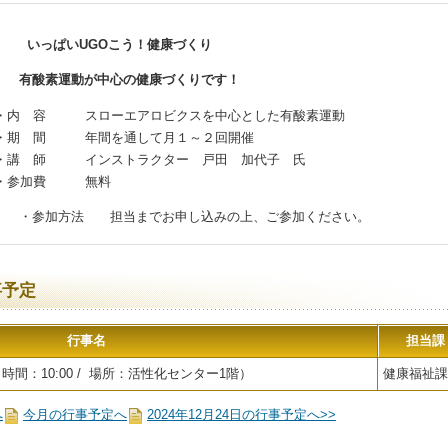
いっぱいUGOこう！健康づくり
有酸素運動が中心の健康づくりです！
・内 容 スローエアロビクスを中心とした有酸素運動
・期 間 年間を通して月１～２回開催
・講 師 インストラクター 戸田 加代子 氏
・参加費 無料
・参加方法 担当までお申し込みの上、ご参加ください。
事予定
行事名
担当課
時間：10:00 / 場所：活性化センター1階）
健康福祉課
へ
今月の行事予定へ
2024年12月24日の行事予定へ>>