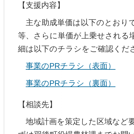
【支援内容】
主な助成単価は以下のとおりで
等、さらに単価が上乗せされる
細は以下のチラシをご確認くだ
事業のPRチラシ（表面）
事業のPRチラシ（裏面）
【相談先】
地域計画を策定した区域など