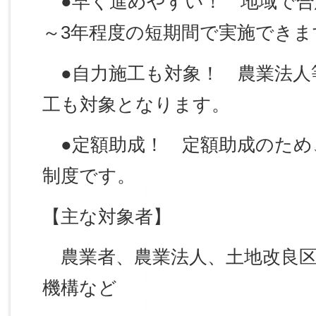
●
早く進めやすい！
地域で合
～3年程度の短期間で実施できま
●
自力施工も対象！
農業法人
工も対象となります。
●
定額助成！
定額助成のため
制度です。
【主な対象者】
農業者、農業法人、土地改良区
機構など