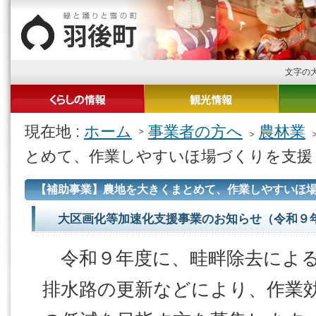
文字の
現在地 :
ホーム
事業者の方へ
農林業
とめて、作業しやすいほ場づくりを支援
【補助事業】農地を大きくまとめて、作業しやすいほ
大区画化等加速化支援事業のお知らせ（令和９
令和９年度に、畦畔除去による
排水路の更新などにより、作業