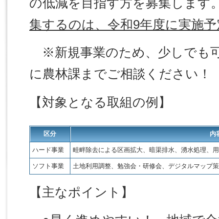
の低減を目指す方を募集します
集するのは、令和9年度に実施予
※新規事業のため、少しでも可
に農林課までご相談ください！
【対象となる取組の例】
区分
内
ハード事業
畦畔除去による区画拡大、暗渠排水、湧水処理、用
ソフト事業
土地利用調整、勉強会・研修会、デジタルマップ策
【主なポイント】