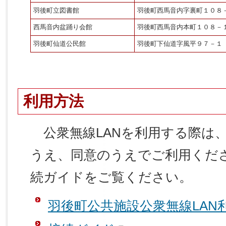
羽後町立図書館
羽後町西馬音内字裏町１０８
西馬音内盆踊り会館
羽後町西馬音内本町１０８－
羽後町仙道公民館
羽後町下仙道字風平９７－１
利用方法
公衆無線LANを利用する際は
うえ、同意のうえでご利用くだ
続ガイドをご覧ください。
羽後町公共施設公衆無線LAN