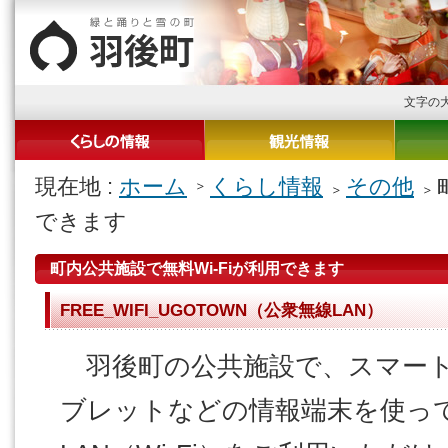
文字の
現在地 :
ホーム
くらし情報
その他
できます
町内公共施設で無料Wi-Fiが利用できます
FREE_WIFI_UGOTOWN（公衆無線LAN）
羽後町の公共施設で、スマート
ブレットなどの情報端末を使っ