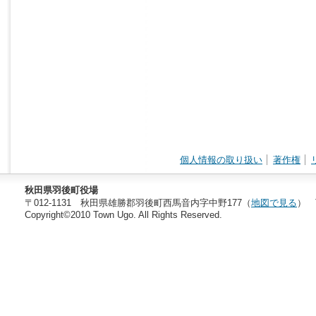
個人情報の取り扱い
著作権
秋田県羽後町役場
〒012-1131 秋田県雄勝郡羽後町西馬音内字中野177（
地図で見る
） T
Copyright©2010 Town Ugo. All Rights Reserved.