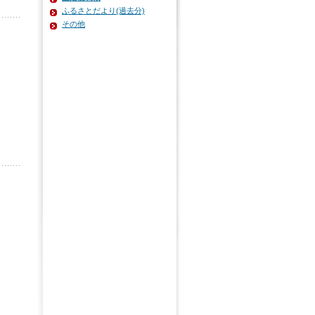
ふるさとだより(過去分)
その他