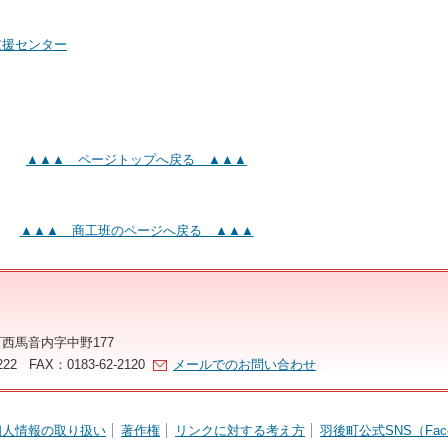
支援センター
▲▲▲ ページトップへ戻る ▲▲▲
▲▲▲ 商工班のページへ戻る ▲▲▲
町西馬音内字中野177
222 FAX：0183-62-2120
メールでのお問い合わせ
個人情報の取り扱い
著作権
リンクに対する考え方
羽後町公式SNS（Fac