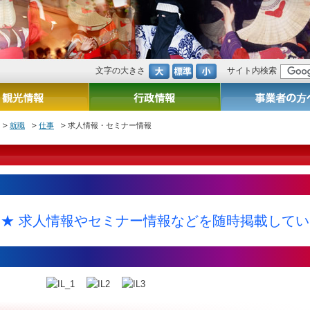
文字の大きさ
サイト内検索
就職
仕事
求人情報・セミナー情報
 求人情報やセミナー情報などを随時掲載しています