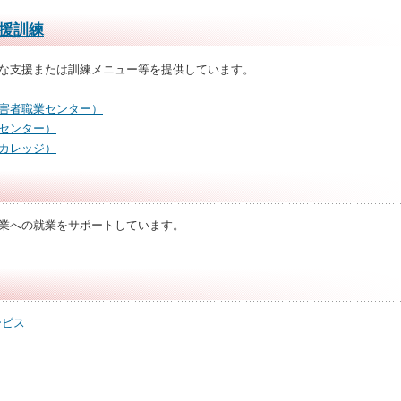
援訓練
な支援または訓練メニュー等を提供しています。
害者職業センター）
センター）
カレッジ）
業への就業をサポートしています。
ービス