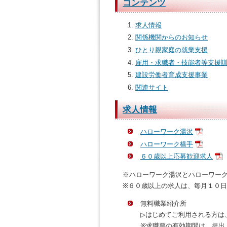
コンテンツ
求人情報
関係機関からのお知らせ
ひとり親家庭の就業支援
雇用・求職者・技能者等支援
建設労働者育成支援事業
関連サイト
求人情報
ハローワーク湯沢
ハローワーク横手
６０歳以上応募歓迎求人
※ハローワーク湯沢とハローワー
※６０歳以上の求人は、毎月１０
無料職業紹介所
▷はじめてご利用される方は
※求職票の有効期間は、提出