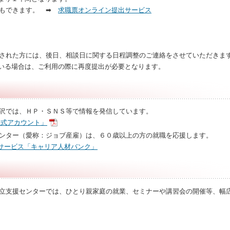
出もできます。 ➡
求職票オンライン提出サービス
された方には、後日、相談日に関する日程調整のご連絡をさせていただきま
いる場合は、ご利用の際に再度提出が必要となります。
沢では、ＨＰ・ＳＮＳ等で情報を発信しています。
公式アカウント」
ンター（愛称：ジョブ産雇）は、６０歳以上の方の就職を応援します。
サービス「キャリア人材バンク」
立支援センターでは、ひとり親家庭の就業、セミナーや講習会の開催等、幅