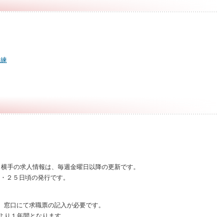
訓練
ク横手の求人情報は、毎週金曜日以降の更新です。
日・２５日頃の発行です。
、窓口にて求職票の記入が必要です。
より１年間となります。