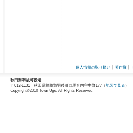
個人情報の取り扱い
著作権
秋田県羽後町役場
〒012-1131 秋田県雄勝郡羽後町西馬音内字中野177（
地図で見る
） T
Copyright©2010 Town Ugo. All Rights Reserved.