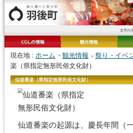
文字の
現在地 :
ホーム
観光情報
祭り・イベ
楽（県指定無形民俗文化財）
仙道番楽（県指定無形民俗文化財）
仙道番楽の起源は、慶長年間（