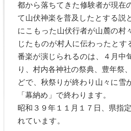
都から落ちてきた修験者が現在
て山伏神楽を普及したとする説
にこもった山伏行者が山麓の村
じたものが村人に伝わったとす
番楽が演じられるのは、４月中
り、村内各神社の祭典、豊年祭
どで、秋祭りが終わり山々に雪
「幕納め」で終わります。
昭和３９年１１月１７日、県指
れています。