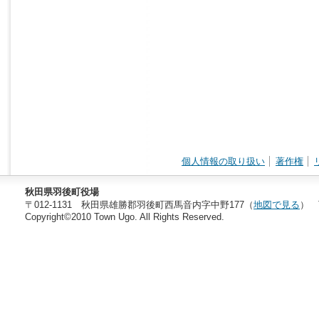
個人情報の取り扱い
著作権
秋田県羽後町役場
〒012-1131 秋田県雄勝郡羽後町西馬音内字中野177（
地図で見る
） T
Copyright©2010 Town Ugo. All Rights Reserved.