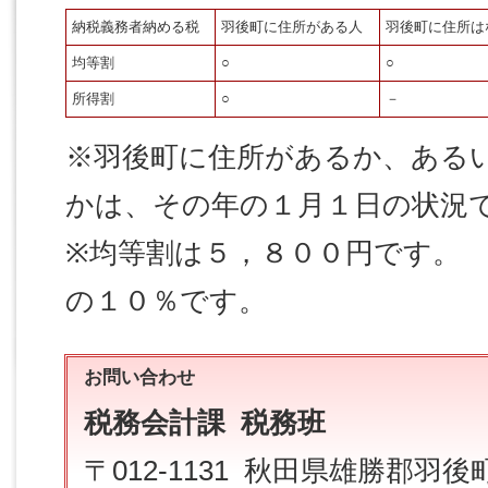
納税義務者納める税
羽後町に住所がある人
羽後町に住所は
均等割
○
○
所得割
○
－
※羽後町に住所があるか、ある
かは、その年の１月１日の状況
※均等割は５，８００円です。
の１０％です。
お問い合わせ
税務会計課 税務班
〒012-1131 秋田県雄勝郡羽