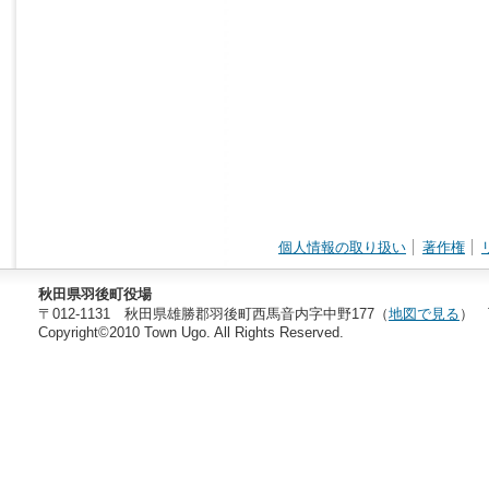
個人情報の取り扱い
著作権
秋田県羽後町役場
〒012-1131 秋田県雄勝郡羽後町西馬音内字中野177（
地図で見る
） T
Copyright©2010 Town Ugo. All Rights Reserved.