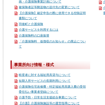
画・介護保険事業計画について
被保険者証等郵送物の送付先の変更について
【介護保険】確定申告の際に使用できる控除証明
書類について
羽後町と介護保険
介護サービスを利用するには
介護保険料の口座振替
「介護保険料 仮徴収のお知らせ」の廃止につい
て
事業所向け情報・様式
軽度者に対する福祉用具貸与について
短期入所サービスの長期利用について
介護保険住宅改修費・特定福祉用具購入費の受領
委任払い事業者登録について
介護予防・日常生活支援総合事業について
【介護】介護保険施設等の運営指導について