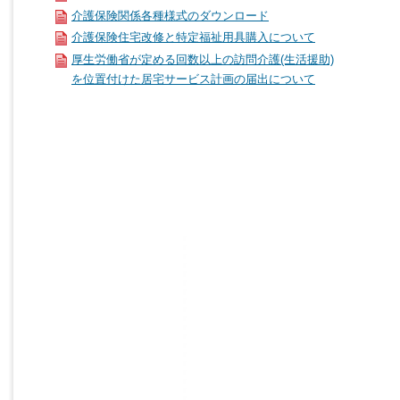
介護保険関係各種様式のダウンロード
介護保険住宅改修と特定福祉用具購入について
厚生労働省が定める回数以上の訪問介護(生活援助)
を位置付けた居宅サービス計画の届出について