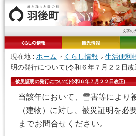
文字の
現在地 :
ホーム
くらし情報
生活便利
明の発行について(令和６年７月２２日改
被災証明の発行について(令和６年７月２２日改正)
当該年において、雪害等により
（建物）に対し、被災証明を必
までお問合せください。