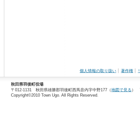
個人情報の取り扱い
著作権
秋田県羽後町役場
〒012-1131 秋田県雄勝郡羽後町西馬音内字中野177（
地図で見る
） T
Copyright©2010 Town Ugo. All Rights Reserved.