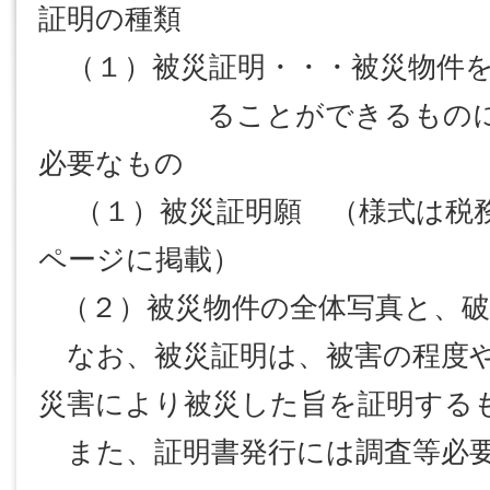
証明の種類
（１）被災証明・・・被災物件を
ることができるもの
必要なもの
（１）被災証明願 （様式は税務
ページに掲載）
（２）被災物件の全体写真と、破
なお、被災証明は、被害の程度や
災害により被災した旨を証明する
また、証明書発行には調査等必要