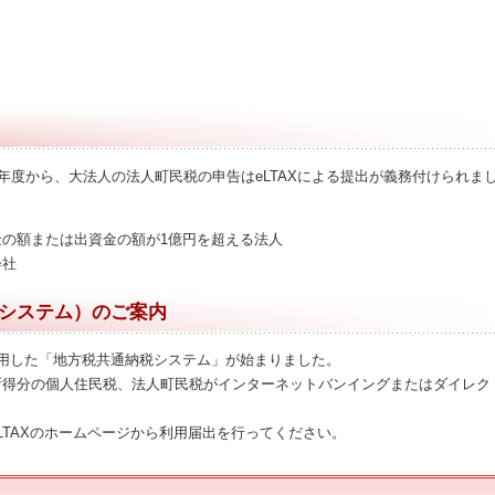
業年度から、大法人の法人町民税の申告はeLTAXによる提出が義務付けられま
の額または出資金の額が1億円を超える法人
会社
システム）のご案内
を利用した「地方税共通納税システム」が始まりました。
所得分の個人住民税、法人町民税がインターネットバンイングまたはダイレク
LTAXのホームページから利用届出を行ってください。