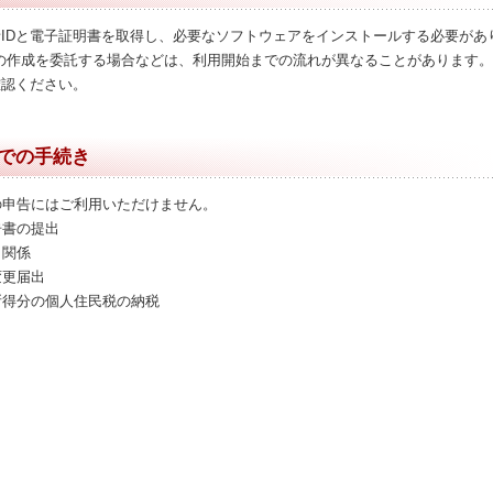
用者IDと電子証明書を取得し、必要なソフトウェアをインストールする必要があ
の作成を委託する場合などは、利用開始までの流れが異なることがあります。
確認ください。
Xでの手続き
の申告にはご利用いただけません。
告書の提出
出関係
変更届出
所得分の個人住民税の納税