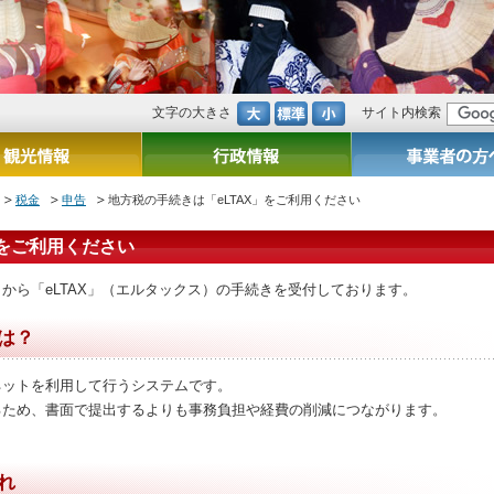
文字の大きさ
サイト内検索
税金
申告
地方税の手続きは「eLTAX」をご利用ください
」をご利用ください
から「eLTAX」（エルタックス）の手続きを受付しております。
とは？
ネットを利用して行うシステムです。
るため、書面で提出するよりも事務負担や経費の削減につながります。
れ