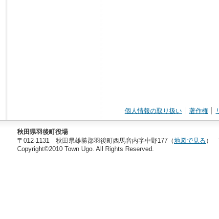
個人情報の取り扱い
著作権
秋田県羽後町役場
〒012-1131 秋田県雄勝郡羽後町西馬音内字中野177（
地図で見る
） T
Copyright©2010 Town Ugo. All Rights Reserved.