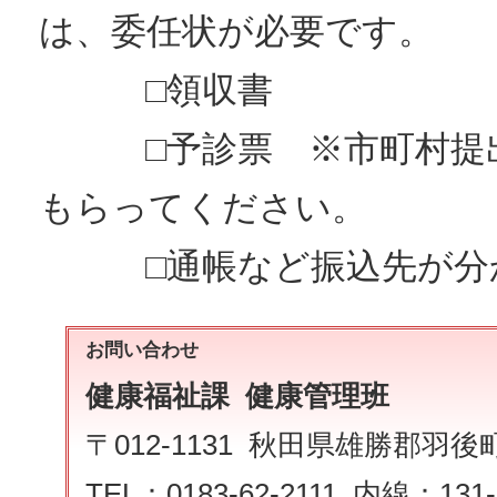
は、委任状が必要です。
□領収書
□予診票 ※市町村提出
もらってください。
□通帳など振込先が分
お問い合わせ
健康福祉課 健康管理班
〒012-1131 秋田県雄勝郡羽
TEL：0183-62-2111 内線：131-