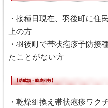
・接種日現在、羽後町に住
上の方
・羽後町で帯状疱疹予防接
たことがない方
【助成額・助成回数】
・乾燥組換え帯状疱疹ワク