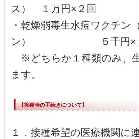
ス） １万円×２回
・乾燥弱毒生水痘ワクチン
ン） ５千円
※どちらか１種類のみ、生
ます。
【接種時の手続きについて】
１．接種希望の医療機関に