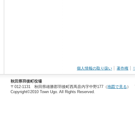
個人情報の取り扱い
著作権
秋田県羽後町役場
〒012-1131 秋田県雄勝郡羽後町西馬音内字中野177（
地図で見る
） T
Copyright©2010 Town Ugo. All Rights Reserved.