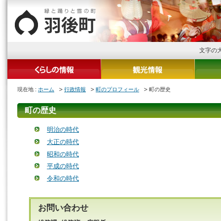
文字の
現在地 :
ホーム
行政情報
町のプロフィール
町の歴史
町の歴史
明治の時代
大正の時代
昭和の時代
平成の時代
令和の時代
お問い合わせ