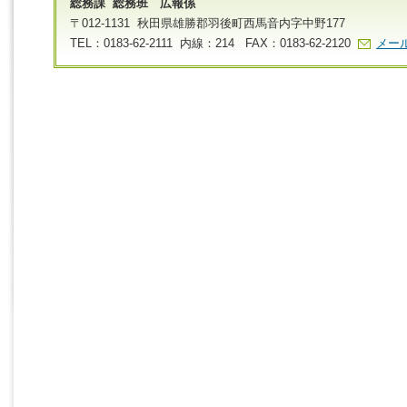
総務課 総務班 広報係
〒012-1131 秋田県雄勝郡羽後町西馬音内字中野177
TEL：0183-62-2111 内線：214 FAX：0183-62-2120
メー