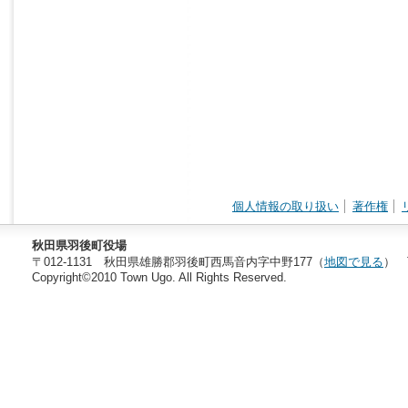
個人情報の取り扱い
著作権
秋田県羽後町役場
〒012-1131 秋田県雄勝郡羽後町西馬音内字中野177（
地図で見る
） T
Copyright©2010 Town Ugo. All Rights Reserved.